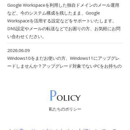
Google Workspaceを利用した独自ドメインのメール運用
など、今のシステム構成を残したまま、Google
Workspaceを活用する設定などをサポートいたします。
DNS設定やメールの転送などでお困りの方、お気軽にお問
い合わせください。
2026.06.09
Windows10をまだお使いの方、Windows11にアップグレ
ードしませんか？アップグレード対象でないPCをお持ちの
方もご相談に応じます。古いOSのままで使用していると詐
欺にあうなどの被害が発生する可能性が高くなります。古
いPCを使用しなくてはならない方でも諦めないでくださ
P
olicy
い。対処法はあります。
私たちのポリシー
2026.05.21
WordPressを利用した既存ホームページのお引越しでお困
りではありませんか？PHPやデータベースのバージョンの