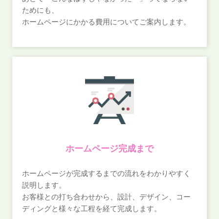
既に停止しています。引き続き「Twitter」のAPIへアクセ
ためにも、
スするには、新しいプログラムに移行する必要がありま
ホームページにかかる費用についてご案内します。
す。ホームページなどで利用している場合、表示の崩れや
ページが非表示になるなどの現象が発生していますので、
早急な対応が必要です。
ホームページ完成まで
ホームページが完成するまでの流れをわかりやすく
説明します。
お客様との打ち合わせから、設計、デザイン、コー
ディングと様々な工程を経て完成します。